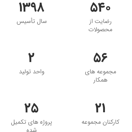
1398
540
رضایت از
سال تأسیس
محصولات
2
56
مجموعه های
واحد تولید
همکار
25
21
کارکنان مجموعه
پروژه های تکمیل
شده