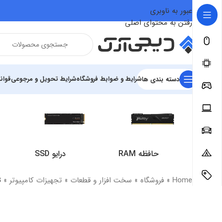
عبور به ناوبری
رفتن به محتوای اصلی
شرایط و ضوابط فروشگاه
شرایط تحویل و مرجوعی
قوان
دسته بندی ها
حافظه RAM
درایو SSD
Home
»
فروشگاه
»
سخت افزار و قطعات
»
تجهیزات کامپیوتر
»
ت