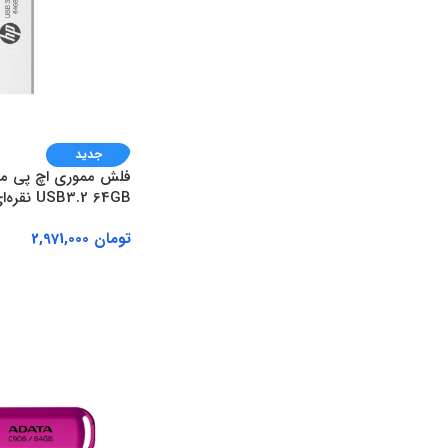
جدید
USB3.2 64GB نقره‌ای
تومان
2,971,000
افزودن به سبد خرید