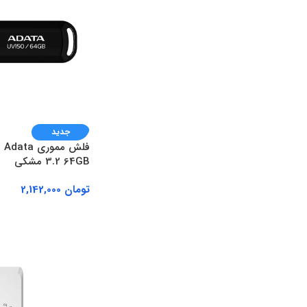
جدید
3.2 64GB مشکی
تومان
2,142,000
افزودن به سبد خرید