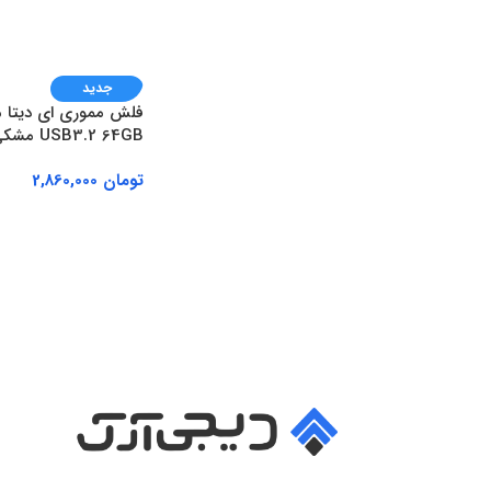
جدید
USB3.2 64GB مشکی
تومان
2,860,000
افزودن به سبد خرید