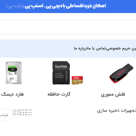
ین حریم خصوصی
تماس با ما
درباره ما
فلش مموری
کارت حافظه
هارد دیسک ای
جهیزات ذخیره سازی