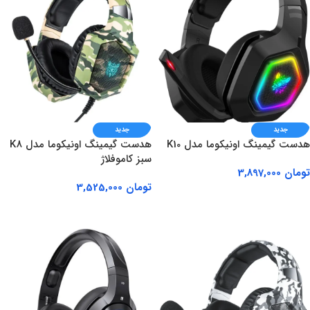
جدید
جدید
هدست گیمینگ اونیکوما مدل K10
هدست گیمینگ اونیکوما مدل K8
سبز کاموفلاژ
تومان
3,897,000
تومان
3,525,000
افزودن به سبد خرید
افزودن به سبد خرید