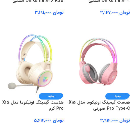
Onikuma X33 مشکی
Onikuma X36 RGB مشکی
تومان
3,147,000
تومان
3,191,000
افزودن به سبد خرید
افزودن به سبد خرید
جدید
جدید
هدست گیمینگ اونیکوما مدل X15
هدست گیمینگ اونیکوما مدل X15
Pro Type-C صورتی
Pro کرم
تومان
3,914,000
تومان
5,616,000
افزودن به سبد خرید
افزودن به سبد خرید