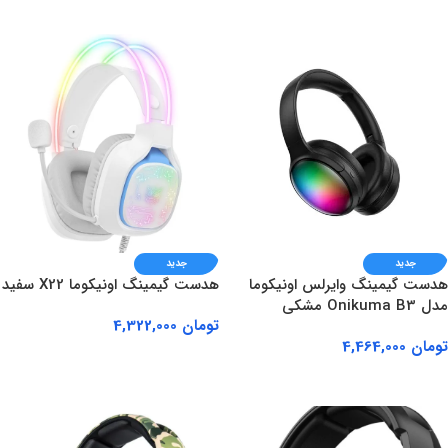
افزودن به سبد خرید
افزودن به سبد خرید
جدید
جدید
هدست گیمینگ وایرلس اونیکوما
هدست گیمینگ اونیکوما X22 سفید
مدل Onikuma B3 مشکی
تومان
4,322,000
تومان
4,464,000
افزودن به سبد خرید
افزودن به سبد خرید