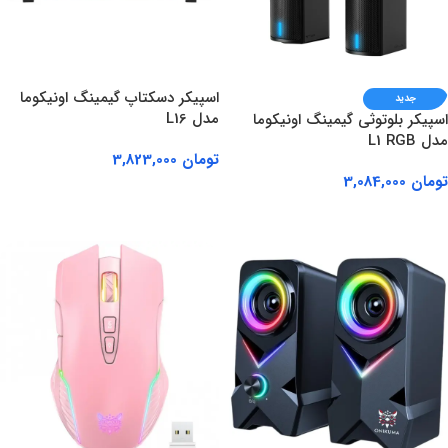
اسپیکر دسکتاپ گیمینگ اونیکوما
جدید
مدل L16
اسپیکر بلوتوثی گیمینگ اونیکوما
مدل L1 RGB
تومان
3,823,000
تومان
3,084,000
افزودن به سبد خرید
افزودن به سبد خرید