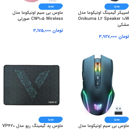
جدید
جدید
اسپیکر گیمینگ اونیکوما مدل
ماوس بی سیم اونیکوما مدل
Onikuma L2 Speaker 10W
CW905 Wireless صورتی
مشکی
تومان
3,175,000
تومان
3,927,000
افزودن به سبد خرید
افزودن به سبد خرید
جدید
جدید
ماوس بی سیم اونیکوما مدل
ماوس پد گیمینگ رپو مدل VP420