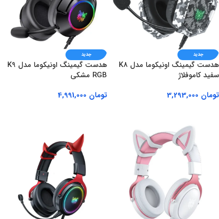
جدید
جدید
هدست گیمینگ اونیکوما مدل K8
هدست گیمینگ اونیکوما مدل K9
سفید کاموفلاژ
RGB مشکی
تومان
3,293,000
تومان
4,991,000
افزودن به سبد خرید
افزودن به سبد خرید