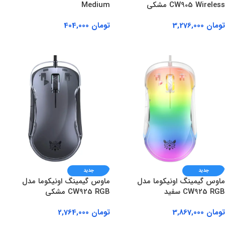
CW905 Wireless مشکی
Medium
تومان
3,276,000
تومان
404,000
افزودن به سبد خرید
افزودن به سبد خرید
جدید
جدید
ماوس گیمینگ اونیکوما مدل
ماوس گیمینگ اونیکوما مدل
CW925 RGB سفید
CW925 RGB مشکی
تومان
3,867,000
تومان
2,764,000