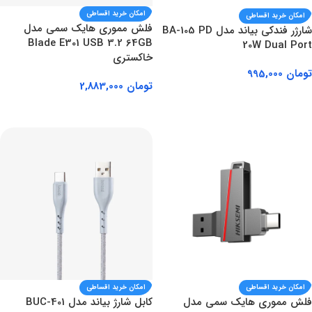
امکان خرید اقساطی
امکان خرید اقساطی
فلش مموری هایک سمی مدل
شارژر فندکی بیاند مدل BA-105 PD
Blade E301 USB 3.2 64GB
20W Dual Port
خاکستری
تومان
995,000
تومان
2,883,000
افزودن به سبد خرید
افزودن به سبد خرید
امکان خرید اقساطی
امکان خرید اقساطی
فلش مموری هایک سمی مدل
کابل شارژ بیاند مدل BUC-401