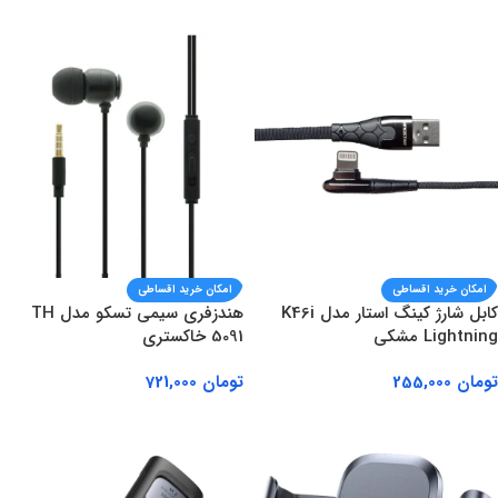
افزودن به سبد خرید
افزودن به سبد خرید
امکان خرید اقساطی
امکان خرید اقساطی
کابل شارژ کینگ استار مدل K46i
هندزفری سیمی تسکو مدل TH
Lightning مشکی
5091 خاکستری
تومان
255,000
تومان
721,000
افزودن به سبد خرید
افزودن به سبد خرید