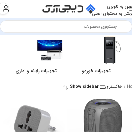
عبور به ناوبری
رفتن به محتوای اصلی
تجهیزات خوردو
تجهیزات رایانه و اداری
H
»
خاکستری
Show sidebar