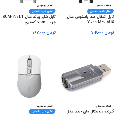
اتمام موجودی
اتمام موجودی
امکان خرید اقساطی
امکان خرید اقساطی
کابل انتقال صدا باسئوس مدل
کابل شارژ بیاند مدل BUM-301 LT
Yiven M30 AUX
چرمی 1m خاکستری
تومان
714,000
تومان
267,000
اطلاعات بیشتر
اطلاعات بیشتر
اتمام موجودی
اتمام موجودی
گیرنده دیجیتال مای جیکا مدل
امکان خرید اقساطی