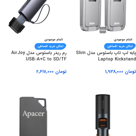
اتمام موجودی
اتمام موجودی
امکان خرید اقساطی
امکان خرید اقساطی
پایه لپ تاپ باسئوس مدل Slim
رم ریدر باسئوس مدل AirJoy
USB-A+C to SD/TF
Laptop Kickstand
تومان
1,938,000
تومان
2,617,000
اطلاعات بیشتر
اطلاعات بیشتر