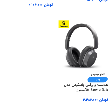
تومان
2,124,000
اطلاعات بیشتر
اطلاعات بیشتر
اتمام موجودی
جدید
هدست وایرلس باسئوس مدل
Bowie D05 خاکستری
تومان
4,486,000
اطلاعات بیشتر