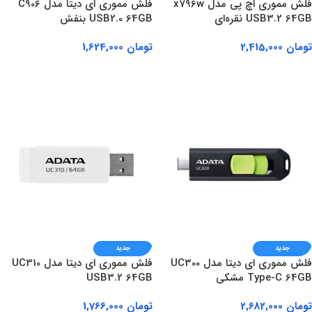
فلش مموری اچ پی مدل x796w
فلش مموری ای دیتا مدل C906
USB3.2 64GB نقره‌ای
USB2.0 64GB بنفش
تومان
2,415,000
تومان
1,624,000
افزودن به سبد خرید
افزودن به سبد خرید
جدید
جدید
فلش مموری ای دیتا مدل UC300
فلش مموری ای دیتا مدل UC310
Type-C 64GB مشکی
USB3.2 64GB
تومان
2,682,000
تومان
1,766,000