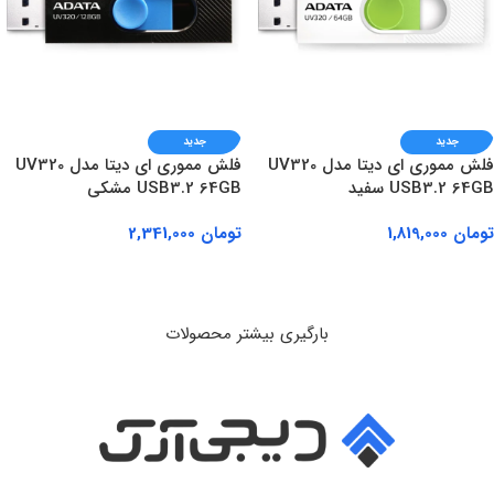
جدید
جدید
فلش مموری ای دیتا مدل UV320
فلش مموری ای دیتا مدل UV320
USB3.2 64GB سفید
USB3.2 64GB مشکی
تومان
1,819,000
تومان
2,341,000
افزودن به سبد خرید
افزودن به سبد خرید
بارگیری بیشتر محصولات