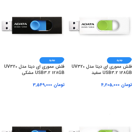
جدید
جدید
فلش مموری ای دیتا مدل UV320
فلش مموری ای دیتا مدل UV320
USB3.2 128GB سفید
USB3.2 128GB مشکی
تومان
4,205,000
تومان
3,549,000
افزودن به سبد خرید
افزودن به سبد خرید