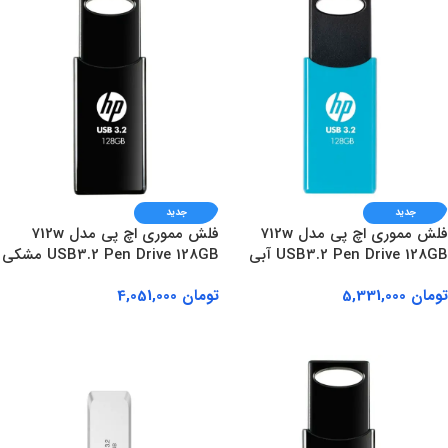
جدید
جدید
فلش مموری اچ پی مدل 712w
فلش مموری اچ پی مدل 712w
USB3.2 Pen Drive 128GB آبی
USB3.2 Pen Drive 128GB مشکی
تومان
5,331,000
تومان
4,051,000
افزودن به سبد خرید
افزودن به سبد خرید