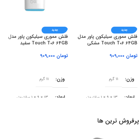
جدید
جدید
فلش مموری سیلیکون پاور مدل
فلش مموری سیلیکون پاور مدل
Touch T06 64GB مشکی
Touch T06 64GB سفید
تومان
909,000
تومان
909,000
افزودن به سبد خرید
افزودن به سبد خرید
وزن
وزن
11 گرم
11 گرم
ابعاد
ابعاد
13 × 9 × 1 سانتیمتر
13 × 9 × 1 سانتیمتر
مدل
مدل
Touch T06
Touch T06
پرفروش ترین ها
رابط
رابط
USB 2.0 / USB 1.1
USB 2.0 / USB 1.1