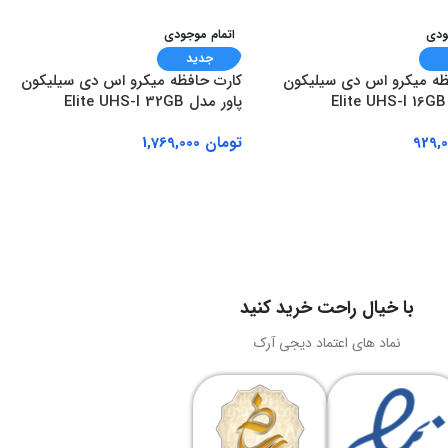
ودی
اتمام موجودی
جدید
ظه میکرو اس دی سیلیکون
کارت حافظه میکرو اس دی سیلیکون
E
پاور مدل Elite UHS-I 32GB
تومان
1,769,000
بیشتر
اطلاعات بیشتر
با خیال راحت خرید کنید
نماد های اعتماد دیجی آرک