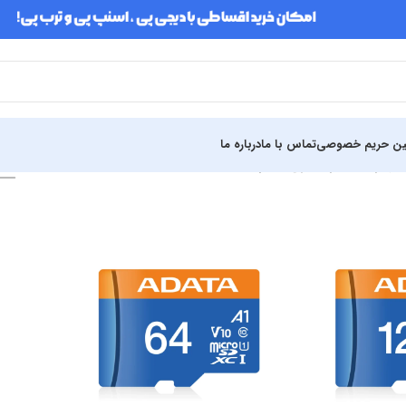
ین حریم خصوصی
تماس با ما
درباره ما
جهیزات ذخیره سازی
»
کارت حافظه