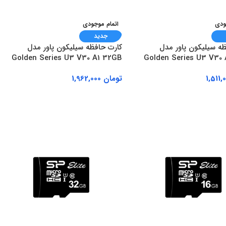
ودی
اتمام موجودی
جدید
ظه سیلیکون پاور مدل
کارت حافظه سیلیکون پاور مدل
Golden Series U3 V30 A1 32GB
Golden Series U3 V30
تومان
1,962,000
بیشتر
اطلاعات بیشتر