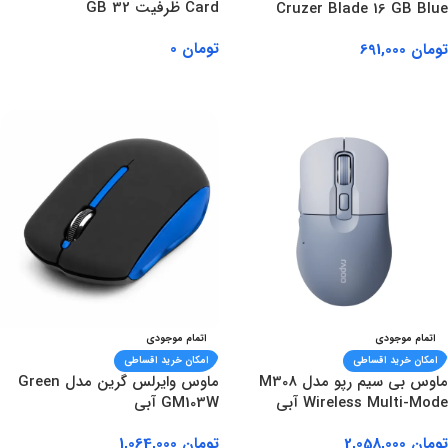
Card ظرفیت 32 GB
Cruzer Blade 16 GB Blue
تومان
0
تومان
691,000
اطلاعات بیشتر
اطلاعات بیشتر
اتمام موجودی
اتمام موجودی
امکان خرید اقساطی
امکان خرید اقساطی
ماوس بی سیم رپو مدل M308
ماوس وایرلس گرین مدل Green
Wireless Multi-Mode آبی
GM103W آبی
تومان
2,058,000
تومان
1,064,000