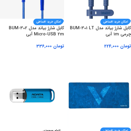
امکان خرید اقساطی
امکان خرید اقساطی
کابل شارژ بیاند مدل BUM-301 LT
کابل شارژ بیاند مدل BUM-302
چرمی 1m آبی
Micro-USB 2m آبی
تومان
224,000
تومان
336,000
افزودن به سبد خرید
افزودن به سبد خرید
امکان خرید اقساطی
اتمام موجودی