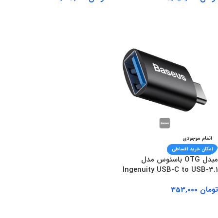
اطلاعات بیشتر
اطلاعات بیشتر
اتمام موجودی
امکان خرید اقساطی
مبدل OTG باسئوس مدل
Ingenuity USB-C to USB-3.1
تومان
353,000
اطلاعات بیشتر