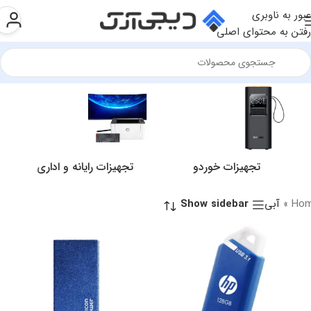
عبور به ناوبری
رفتن به محتوای اصلی
تجهیزات خوردو
تجهیزات رایانه و اداری
Ho
»
آبی
Show sidebar