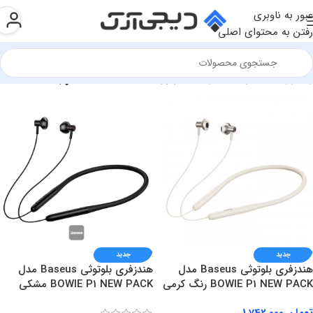
عبور به ناوبری
رفتن به محتوای اصلی
 اداری
»
تجهیزات جانبی
»
هندزفری
Show sidebar
جدید
جدید
هندزفری بلوتوثی Baseus مدل
هندزفری بلوتوثی Baseus مدل
BOWIE P1 NEW PACK رنگ کرمی
BOWIE P1 NEW PACK مشکی