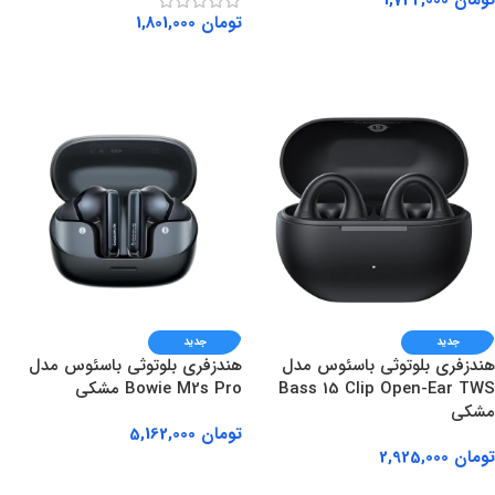
تومان
1,742,000
تومان
1,801,000
افزودن به سبد خرید
افزودن به سبد خرید
جدید
جدید
هندزفری بلوتوثی باسئوس مدل
هندزفری بلوتوثی باسئوس مدل
Bass 15 Clip Open-Ear TWS
Bowie M2s Pro مشکی
مشکی
تومان
5,162,000
تومان
2,925,000
افزودن به سبد خرید
افزودن به سبد خرید