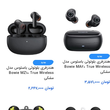
جدید
هندزفری بلوتوثی باسئوس مدل
جدید
Bowie MA20 True Wireless
هندزفری بلوتوثی باسئوس مدل
مشکی
Bowie MZ10 True Wireless
مشکی
تومان
3,571,000
تومان
2,647,000
افزودن به سبد خرید
افزودن به سبد خرید