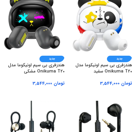
جدید
جدید
هندزفری بی سیم اونیکوما مدل
هندزفری بی سیم اونیکوما مدل
Onikuma T20 سفید
Onikuma T20 مشکی
تومان
3,544,000
تومان
3,544,000
افزودن به سبد خرید
افزودن به سبد خرید