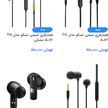
جدید
جدید
هندزفری سیمی تسکو مدل TH
هندزفری سیمی تسکو مدل TH
5062
5076 مشکی
تومان
880,000
تومان
880,000
افزودن به سبد خرید
افزودن به سبد خرید