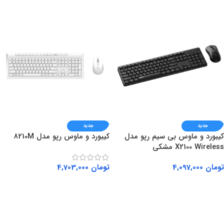
جدید
جدید
کیبورد و ماوس بی سیم رپو مدل
کیبورد و ماوس رپو مدل 8210M
X2100 Wireless مشکی
تومان
4,097,000
تومان
4,703,000
افزودن به سبد خرید
افزودن به سبد خرید