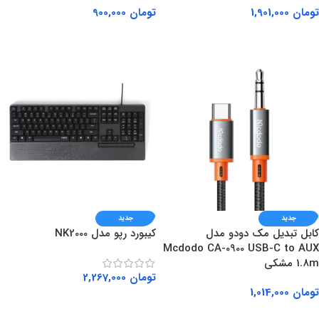
تومان
1,901,000
تومان
900,000
افزودن به سبد خرید
افزودن به سبد خرید
جدید
جدید
کابل تبدیل مک دودو مدل
کیبورد رپو مدل NK2000
Mcdodo CA-0900 USB-C to AUX
1.8m مشکی
تومان
2,267,000
تومان
1,014,000
افزودن به سبد خرید
افزودن به سبد خرید