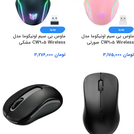
جدید
جدید
ماوس بی سیم اونیکوما مدل
ماوس بی سیم اونیکوما مدل
CW905 Wireless صورتی
CW905 Wireless مشکی
تومان
3,175,000
تومان
3,276,000
افزودن به سبد خرید
افزودن به سبد خرید