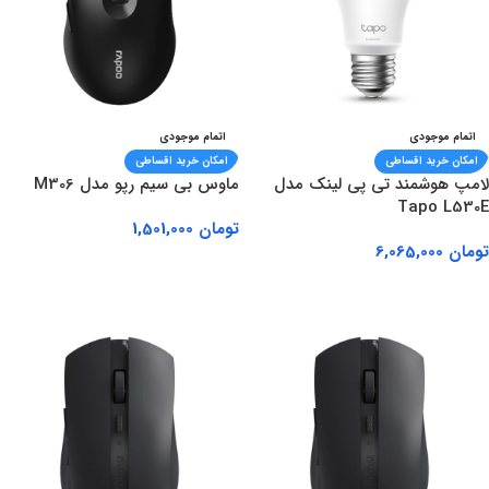
اتمام موجودی
اتمام موجودی
امکان خرید اقساطی
امکان خرید اقساطی
لامپ هوشمند تی پی لینک مدل
ماوس بی سیم رپو مدل M306
Tapo L530E
تومان
1,501,000
تومان
6,065,000
اطلاعات بیشتر
اطلاعات بیشتر