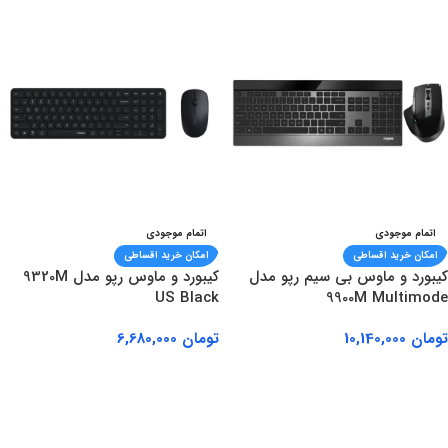
اتمام موجودی
اتمام موجودی
امکان خرید اقساطی
امکان خرید اقساطی
کیبورد و ماوس بی سیم رپو مدل
کیبورد و ماوس رپو مدل 9320M
US Black
9900M Multimode
تومان
10,140,000
تومان
6,680,000
اطلاعات بیشتر
اطلاعات بیشتر