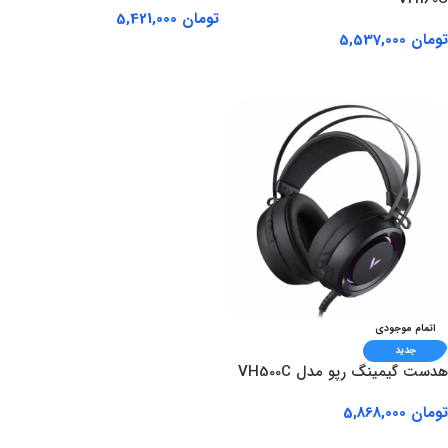
تومان
5,421,000
تومان
5,537,000
اطلاعات بیشتر
اطلاعات بیشتر
اتمام موجودی
جدید
هدست گیمینگ رپو مدل VH500C
تومان
5,868,000
اطلاعات بیشتر