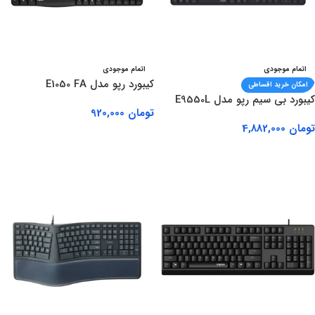
اتمام موجودی
اتمام موجودی
کیبورد رپو مدل E1050 FA
امکان خرید اقساطی
کیبورد بی سیم رپو مدل E9550L
تومان
920,000
تومان
4,882,000
اطلاعات بیشتر
اطلاعات بیشتر