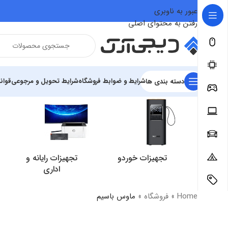
عبور به ناوبری
رفتن به محتوای اصلی
شرایط و ضوابط فروشگاه
شرایط تحویل و مرجوعی
قوان
دسته بندی ها
تجهیزات خوردو
تجهیزات رایانه و
اداری
Home
»
فروشگاه
»
ماوس باسیم