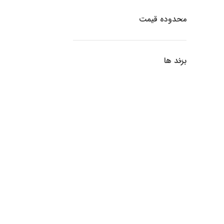
محدوده قیمت
برند ها