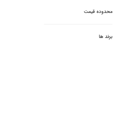
محدوده قیمت
برند ها