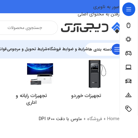
عبور به ناوبری
رفتن به محتوای اصلی
شرایط و ضوابط فروشگاه
شرایط تحویل و مرجوعی
قوان
دسته بندی ها
تجهیزات خوردو
تجهیزات رایانه و
اداری
Home
»
فروشگاه
»
ماوس با دقت 1600 DPI