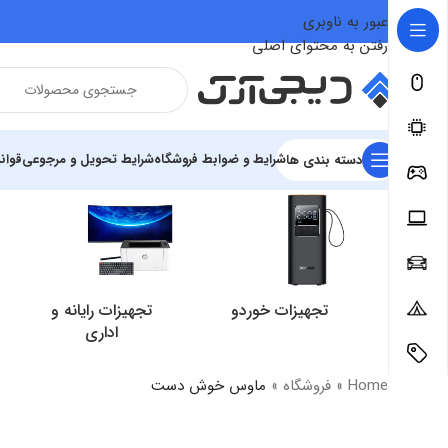
عبور به ناوبری
رفتن به محتوای اصلی
شرایط و ضوابط فروشگاه
شرایط تحویل و مرجوعی
قوان
دسته بندی ها
تجهیزات خوردو
تجهیزات رایانه و
اداری
Home
»
فروشگاه
»
ماوس خوش دست