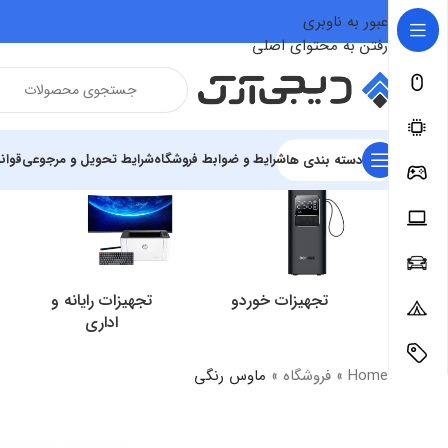
عبور به ناوبری
رفتن به محتوای اصلی
شرایط و ضوابط فروشگاه
شرایط تحویل و مرجوعی
قوان
دسته بندی ها
تجهیزات خوردو
تجهیزات رایانه و
اداری
Home
»
فروشگاه
»
ماوس رنگی