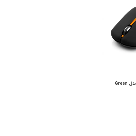
ماوس وایرلس گرین مدل Green