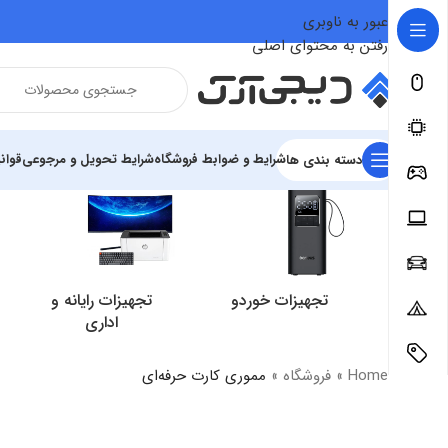
عبور به ناوبری
رفتن به محتوای اصلی
شرایط و ضوابط فروشگاه
شرایط تحویل و مرجوعی
قوان
دسته بندی ها
تجهیزات خوردو
تجهیزات رایانه و
اداری
Home
»
فروشگاه
»
مموری کارت حرفه‌ای