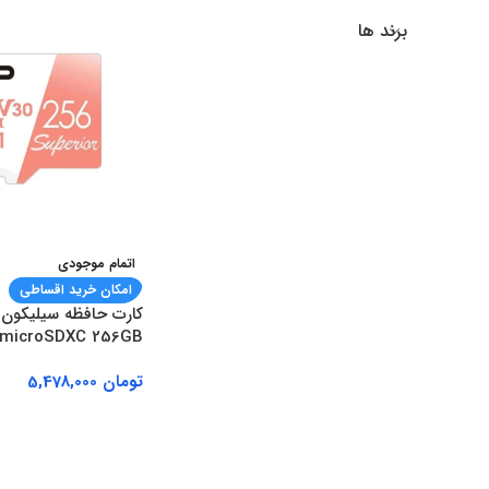
برند ها
اتمام موجودی
امکان خرید اقساطی
کارت حافظه سیلیکون 
1 microSDXC 256GB
تومان
5,478,000
اطلاعات بیشتر