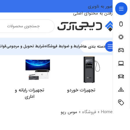
عبور به ناوبری
رفتن به محتوای اصلی
شرایط و ضوابط فروشگاه
شرایط تحویل و مرجوعی
قوان
دسته بندی ها
تجهیزات خوردو
تجهیزات رایانه و
اداری
Home
»
فروشگاه
»
موس رپو