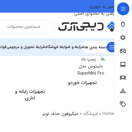
عبور به ناوبری
رفتن به محتوای اصلی
شرایط و ضوابط فروشگاه
شرایط تحویل و مرجوعی
قوان
دسته بندی ها
تجهیزات خوردو
تجهیزات رایانه و
اداری
Home
»
فروشگاه
»
میکروفون حذف نویز