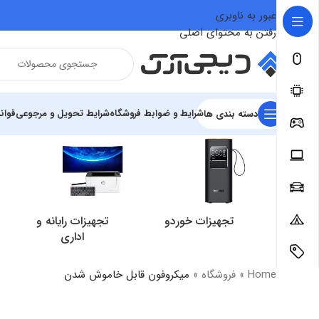
عبور به ناوبری
رفتن به محتوای اصلی
شرایط و ضوابط فروشگاه
شرایط تحویل و مرجوعی
قوان
دسته بندی ها
تجهیزات خوردو
تجهیزات رایانه و
اداری
Home
»
فروشگاه
»
میکروفون قابل خاموش شدن