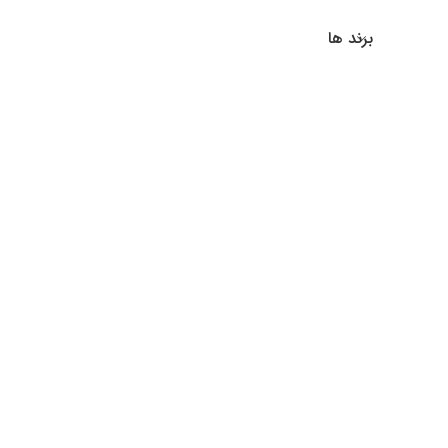
برند ها