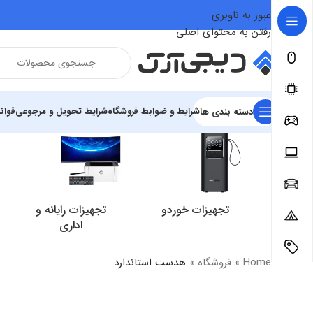
عبور به ناوبری
رفتن به محتوای اصلی
شرایط و ضوابط فروشگاه
شرایط تحویل و مرجوعی
قوان
دسته بندی ها
تجهیزات خوردو
تجهیزات رایانه و
اداری
Home
»
فروشگاه
»
هدست استاندارد