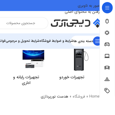
عبور به ناوبری
رفتن به محتوای اصلی
شرایط و ضوابط فروشگاه
شرایط تحویل و مرجوعی
قوان
دسته بندی ها
تجهیزات خوردو
تجهیزات رایانه و
اداری
Home
»
فروشگاه
»
هدست نورپردازی