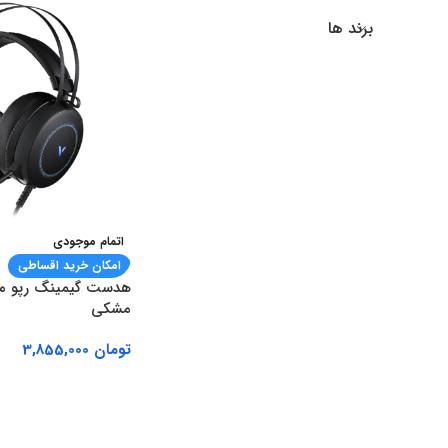
برند ها
اتمام موجودی
امکان خرید اقساطی
مشکی
تومان
3,855,000
اطلاعات بیشتر