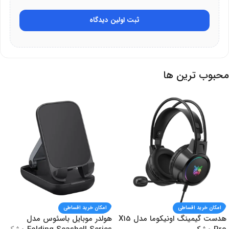
گیمینگ گرین مدل GK801-RGB
با گارانتی 25 ماهه گرین، انتخابی
ثبت اولین دیدگاه
مطمئن و مقرون‌به‌صرفه برای گیمرهای حرفه‌ای است.
این کیبورد برای چه کسانی مناسب است؟
محبوب ترین ها
گیمرهایی که به سرعت و دقت در بازی‌های رقابتی نیاز دارند.
تایپیست‌های حرفه‌ای که فیدبک لمسی سوئیچ‌های آبی را ترجیح
می‌دهند.
کاربرانی که به نورپردازی RGB و طراحی ارگونومیک اهمیت می‌دهند.
امکان خرید اقساطی
امکان خرید اقساطی
هدست گیمینگ اونیکوما مدل X15
هولدر موبایل باسئوس مدل