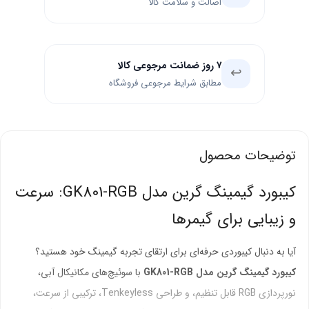
اصالت و سلامت کالا
۷ روز ضمانت مرجوعی کالا
↩️
مطابق شرایط مرجوعی فروشگاه
توضیحات محصول
کیبورد گیمینگ گرین مدل GK801-RGB: سرعت
و زیبایی برای گیمرها
آیا به دنبال کیبوردی حرفه‌ای برای ارتقای تجربه گیمینگ خود هستید؟
کیبورد گیمینگ گرین مدل GK801-RGB
با سوئیچ‌های مکانیکال آبی،
نورپردازی RGB قابل تنظیم، و طراحی Tenkeyless، ترکیبی از سرعت،