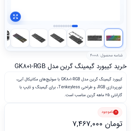
شناسه محصول: 40008
خرید کیبورد گیمینگ گرین مدل GK801-RGB
کیبورد گیمینگ گرین مدل GK801-RGB با سوئیچ‌های مکانیکال آبی،
نورپردازی RGB، و طراحی Tenkeyless، برای گیمینگ و تایپ با
گارانتی 25 ماهه گرین مناسب است.
ناموجود
تومان
7,467,000