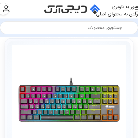
عبور به ناوبری
رفتن به محتوای اصلی
فروشگاه
تجهیزات رایانه و اداری
تجهیزات جانبی
کیبورد ها