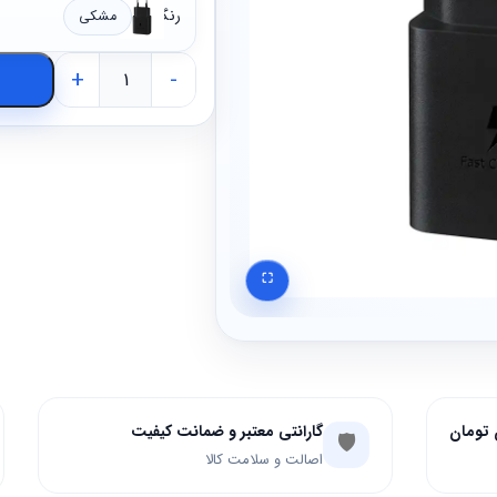
رنگ
مشکی
+
-
⛶
گارانتی معتبر و ضمانت کیفیت
🛡️
اصالت و سلامت کالا