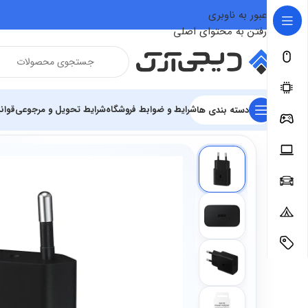
عبور به ناوبری
رفتن به محتوای اصلی
شرایط و ضوابط فروشگاه
شرایط تحویل و مرجوعی
قوان
دسته بندی ها
فروشگاه
سخت افزار و قطعات
لوازم جانبی موبایل
شارژر ها