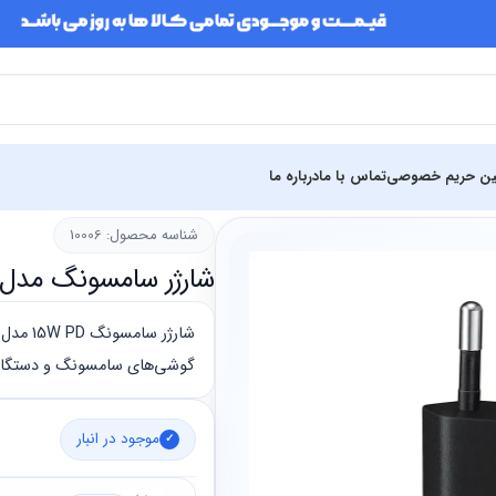
ین حریم خصوصی
تماس با ما
درباره ما
شناسه محصول: 10006
شارژر سامسونگ مدل 15W PD Power Adapter اورجینا
گوشی‌های سامسونگ و دستگاه‌های USB-C ارائه
موجود در انبار