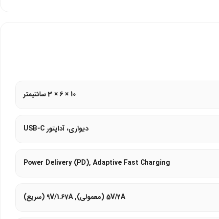
10 × 6 × 3 سانتیمتر
دیواری، آداپتور USB-C
Power Delivery (PD), Adaptive Fast Charging
5V/2A (معمولی), 9V/1.67A (سریع)