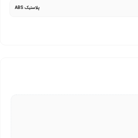
پلاستیک ABS
 محافظت کرده و با گارانتی اصالت، انتخابی مطمئن برای کاربران