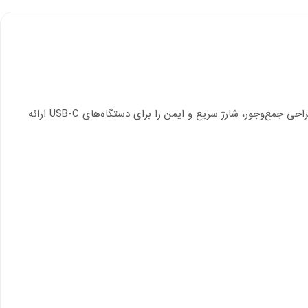
با فناوری Power Delivery (PD) و طراحی جمع‌وجور، شارژ سریع و ایمن را برای دستگاه‌های USB-C ارائه