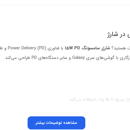
نگ هستید؟
شارژر سامسونگ 15W PD
مشاهده توضیحات بیشتر