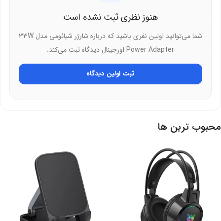
کاربران دستگاه‌های USB-C که به آداپتور چندمنظوره نیاز دارند.
هنوز نظری ثبت نشده است
شما می‌توانید اولین نفری باشید که درباره شارژر شیائومی مدل 33W
Power Adapter اورجینال دیدگاه ثبت می‌کند.
ثبت اولین دیدگاه
محبوب ترین ها