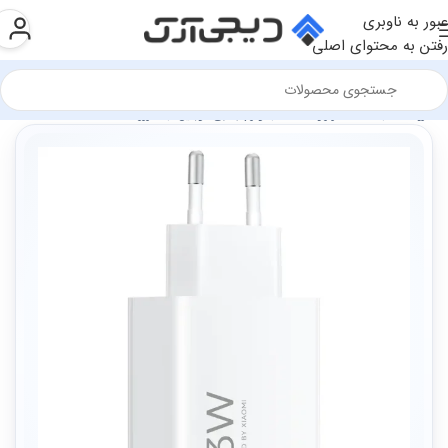
عبور به ناوبری
رفتن به محتوای اصلی
فروشگاه
سخت افزار و قطعات
لوازم جانبی موبایل
شارژر ها