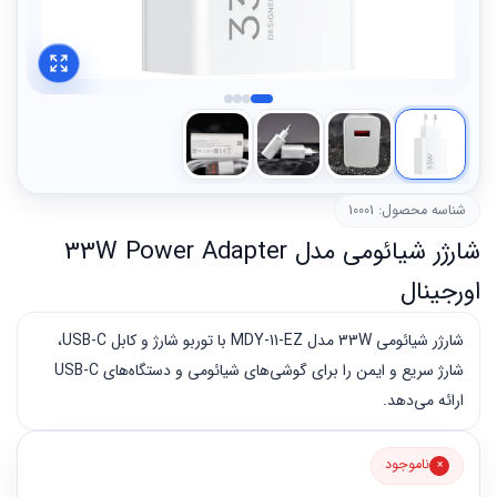
شناسه محصول: 10001
شارژر شیائومی مدل 33W Power Adapter
اورجینال
شارژر شیائومی 33W مدل MDY-11-EZ با توربو شارژ و کابل USB-C،
شارژ سریع و ایمن را برای گوشی‌های شیائومی و دستگاه‌های USB-C
ارائه می‌دهد.
ناموجود