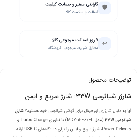
گارانتی معتبر و ضمانت کیفیت
🛡️
اصالت و سلامت کالا
۷ روز ضمانت مرجوعی کالا
↩️
مطابق شرایط مرجوعی فروشگاه
توضیحات محصول
شارژر شیائومی 33W: شارژ سریع و ایمن
آیا به دنبال شارژری اورجینال برای گوشی شیائومی خود هستید؟
شارژر
شیائومی 33W
(مدل MDY-11-EZ/EL) با فناوری Turbo Charge و
Power Delivery، شارژ سریع و ایمن را برای دستگاه‌های USB-C ارائه