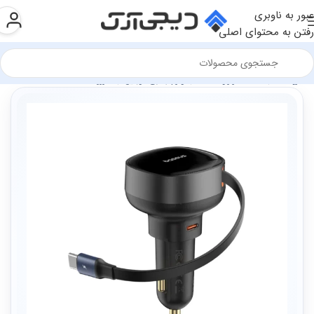
عبور به ناوبری
رفتن به محتوای اصلی
فروشگاه
سخت افزار و قطعات
لوازم جانبی موبایل
شارژر ها