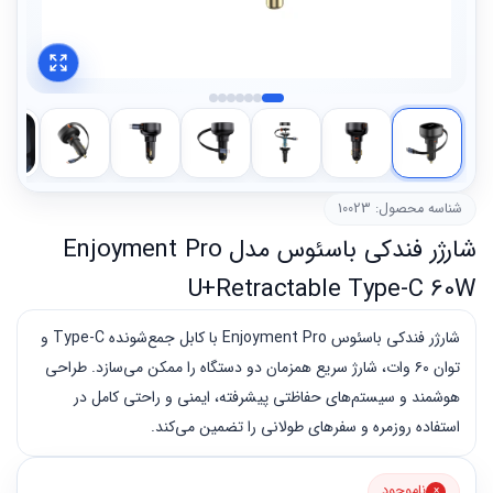
شناسه محصول: 10023
شارژر فندکی باسئوس مدل Enjoyment Pro
U+Retractable Type-C 60W
شارژر فندکی باسئوس Enjoyment Pro با کابل جمع‌شونده Type-C و
توان ۶۰ وات، شارژ سریع همزمان دو دستگاه را ممکن می‌سازد. طراحی
هوشمند و سیستم‌های حفاظتی پیشرفته، ایمنی و راحتی کامل در
استفاده روزمره و سفرهای طولانی را تضمین می‌کند.
ناموجود