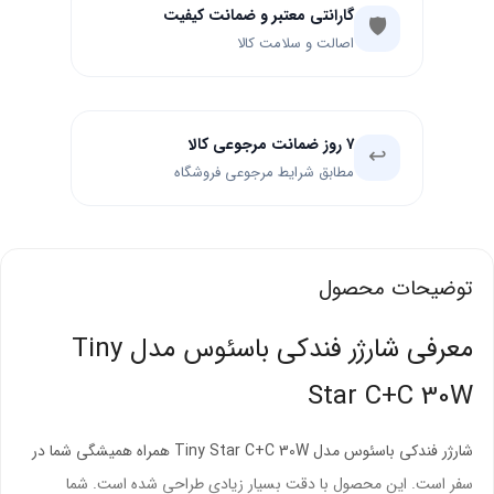
گارانتی معتبر و ضمانت کیفیت
🛡️
اصالت و سلامت کالا
۷ روز ضمانت مرجوعی کالا
↩️
مطابق شرایط مرجوعی فروشگاه
توضیحات محصول
معرفی شارژر فندکی باسئوس مدل Tiny
Star C+C 30W
شارژر فندکی باسئوس مدل Tiny Star C+C 30W همراه همیشگی شما در
سفر است. این محصول با دقت بسیار زیادی طراحی شده است. شما