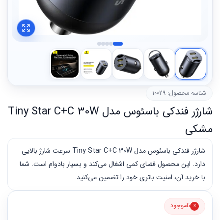
شناسه محصول: 10029
شارژر فندکی باسئوس مدل Tiny Star C+C 30W
مشکی
شارژر فندکی باسئوس مدل Tiny Star C+C 30W سرعت شارژ بالایی
دارد. این محصول فضای کمی اشغال می‌کند و بسیار بادوام است. شما
با خرید آن، امنیت باتری خود را تضمین می‌کنید.
ناموجود