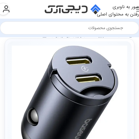
عبور به ناوبری
رفتن به محتوای اصلی
فروشگاه
سخت افزار و قطعات
لوازم جانبی موبایل
شارژر ها