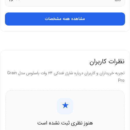
سازگاری با اکثر گوشی‌ها و تبلت‌ها بدون آسیب به باتری
مشاهده همه مشخصات
ایمنی و سازگاری
این شارژر با مقاومت در برابر دما (0-40 درجه) و ولتاژ ورودی 12-24 ولت،
برای خودروهای سواری و سنگین مناسب است. تراشه‌های محافظ، ایمنی را
تضمین می‌کنند.
نظرات کاربران
مزایای ایمنی و سازگاری:
تجربه خریداران و کاربران درباره شارژر فندکی 24 وات باسئوس مدل Grain
محافظت در برابر ولتاژ بیش از حد، اتصال کوتاه و گرمای بیش از
Pro
حد
سازگاری با iPhone 5 به بعد، Samsung Galaxy S6 به بعد و
★
Huawei
ورودی DC 12-24V برای تمام خودروها
هنوز نظری ثبت نشده است