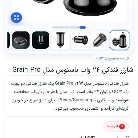
شناسه محصول: 10013
شارژر فندکی 24 وات باسئوس مدل Grain Pro
شارژر فندکی باسئوس مدل Grain Pro 24W یک شارژر فندکی دو پورت
با QC 3.0 و توان 24 وات است. این مدل با طراحی باریک، محافظت
هوشمند و سازگاری با iPhone/Samsung، برای شارژ سریع در خودرو
گزینه‌ای کارآمد و اقتصادی محسوب می‌شود.
ناموجود