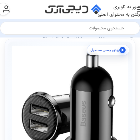
عبور به ناوبری
رفتن به محتوای اصلی
فروشگاه
سخت افزار و قطعات
لوازم جانبی موبایل
شارژر ها
ویدیو رسمی محصول