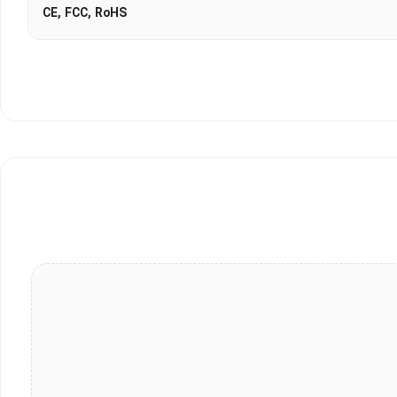
CE, FCC, RoHS
د بدون انتظار طولانی به داده‌ها دسترسی یابند. این فناوری پیشرفته
و ایمنی محصول را تایید می‌کنند. مصرف‌کنندگان می‌توانند با اطمینان کامل خرید کنند. رعایت