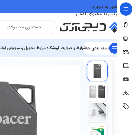
عبور به ناوبری
رفتن به محتوای اصلی
شرایط و ضوابط فروشگاه
شرایط تحویل و مرجوعی
قوان
دسته بندی ها
فروشگاه
سخت افزار و قطعات
تجهیزات کامپیوتر
تجهیزات ذخیره 