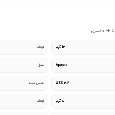
‌کند و از گم شدن جلوگیری می‌کند.
مل طولانی‌مدت را راحت می‌سازد.
 ترکیب می‌کند.
13 گرم
ابعاد
AH15D USB3.2 با بدنه فلزی، در برابر ضربه و فشار مقاوم است. این محصول ضد آب و گرد و
 استحکام ساختار، عمر طولانی را تضمین می‌کند.
Apacer
مدل
داخلی محافظت می‌کند.
ا وارد نمی‌کند.
USB 3.2
جنس بدنه
د و عملکرد همیشه بهینه می‌ماند.
وارد نمی‌کند.
8 گرم
ابعاد
‌پذیر می‌شود.