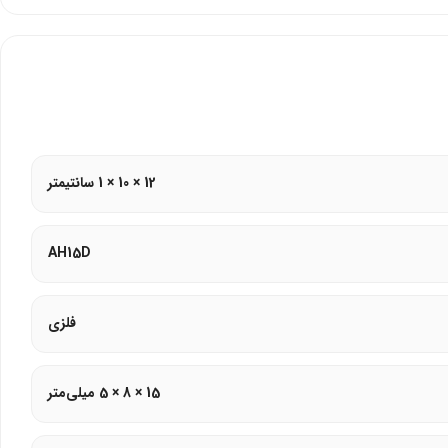
12 × 10 × 1 سانتیمتر
 غبار طراحی شده است. محیط‌های کاری سخت نمی‌توانند به آن آسیب برسانند.
AH15D
فلزی
15 × 8 × 5 میلی‌متر