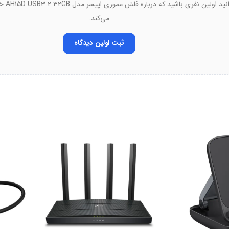
ره به استانداردهای جهانی پایبند است.
شما می‌تو
می‌کند.
ی را تضمین می‌کند.
ثبت اولین دیدگاه
گاه‌ها اثبات شده است.
بر را حفظ می‌کند.
ی جامع را پشت سر می‌گذارد.
ب
AH15D USB3. با رنگ تیتانیوم-نقره‌ای، ظاهری مدرن و حرفه‌ای دارد. این انتخاب رنگ، زیبایی
طراحی شده است. این رنگ خاص، محصول را از رقبا متمایز می‌کند.
ی ایجاد می‌کند.
حس رضایت را به کاربر منتقل می‌سازد.
 ظاهری شایسته ارائه می‌دهد.