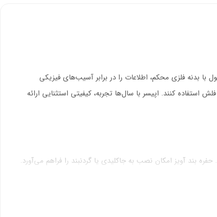
ت. این محصول با بدنه فلزی محکم، اطلاعات را در برابر آسیب‌های فیزیکی
 راحتی از این فلش استفاده کنند. اپیسر با سال‌ها تجربه، کیفیتی استثنایی ارائه
ل کنید. حفره بند آویز امکان نصب به جاکلیدی یا گردنبند را فراهم می‌آورد.