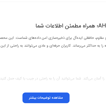
AH15D USB3. با طراحی فشرده و مقاوم، حافظی ایده‌آل برای ذخیره‌سازی امن داده‌های شماس
سرعت USB 3.2 سرعت انتقال داده را به حداکثر می‌رساند. کاربران حرفه‌ای و عادی می‌توانند به
ر کوچک، جابه‌جایی را آسان می‌کند. شما می‌توانید آن را به راحتی در جیب یا کیف حم
کند. طراحی مینیمال و زیبا، جذابیت بصری به محصول می‌بخشد.
ی‌سازد و مانع ایجاد حجم اضافی می‌شود.
مشاهده توضیحات بیشتر