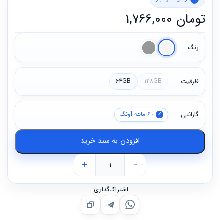
تومان
1,766,000
رنگ
ظرفیت
128GB
64GB
گارانتی
60 ماهه آونگ
افزودن به سبد خرید
+
-
اشتراک‌گذاری: