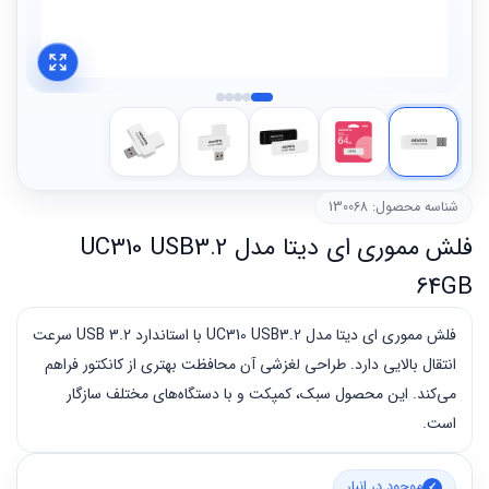
شناسه محصول: 130068
فلش مموری ای دیتا مدل UC310 USB3.2
64GB
فلش مموری ای دیتا مدل UC310 USB3.2 با استاندارد USB 3.2 سرعت
انتقال بالایی دارد. طراحی لغزشی آن محافظت بهتری از کانکتور فراهم
می‌کند. این محصول سبک، کمپکت و با دستگاه‌های مختلف سازگار
است.
موجود در انبار