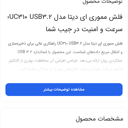
توضیحات محصول
فلش مموری ای دیتا مدل UC310 USB3.2؛
سرعت و امنیت در جیب شما
فلش مموری ای دیتا مدل UC310 USB3.2 راهکاری عالی برای ذخیره‌سازی
و انتقال سریع داده‌های شماست. این محصول با استاندارد USB 3.2
عملکردی روان ارائه می‌دهد. طراحی لغزشی آن محافظت بهتری از کانکتور
فراهم می‌کند. شما می‌توانید فایل‌های مهم را به سادگی جابجا کنید.
استاندارد USB 3.2 برای سرعت بالا
مشاهده توضیحات بیشتر
فلش مموری ای دیتا UC310 از استاندارد USB 3.2 بهره می‌برد. این فناوری
سرعت انتقال داده را به طور چشمگیری افزایش می‌دهد. شما فایل‌های
حجیم را در مدت زمان کوتاهی منتقل می‌کنید. این ویژگی زمان کاری شما را
مشخصات محصول
کاهش می‌دهد و بهره‌وری را بالا می‌برد.