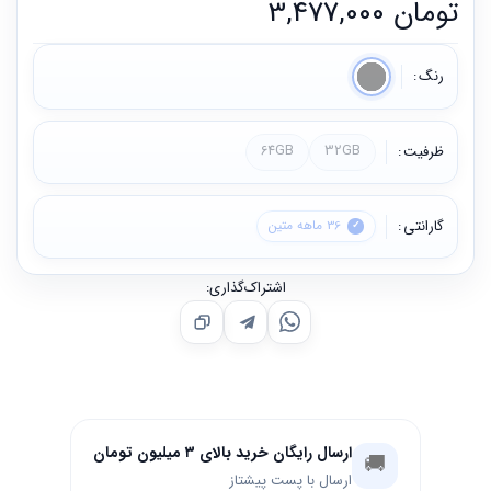
تومان
3,477,000
رنگ
ظرفیت
32GB
64GB
گارانتی
36 ماهه متین
اشتراک‌گذاری:
ارسال رایگان خرید بالای ۳ میلیون تومان
🚚
ارسال با پست پیشتاز