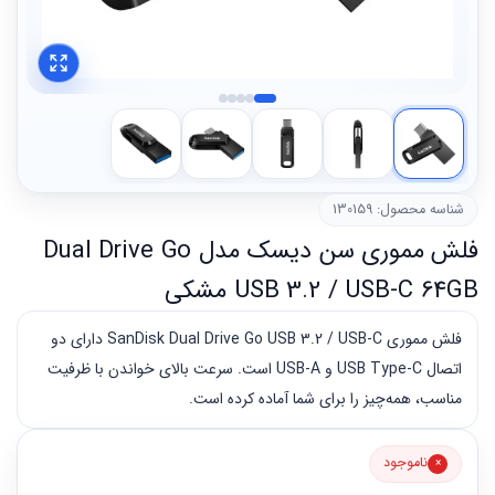
شناسه محصول: 130159
فلش مموری سن دیسک مدل Dual Drive Go
USB 3.2 / USB-C 64GB مشکی
فلش مموری SanDisk Dual Drive Go USB 3.2 / USB-C دارای دو
اتصال USB Type-C و USB-A است. سرعت بالای خواندن با ظرفیت
مناسب، همه‌چیز را برای شما آماده کرده است.
ناموجود