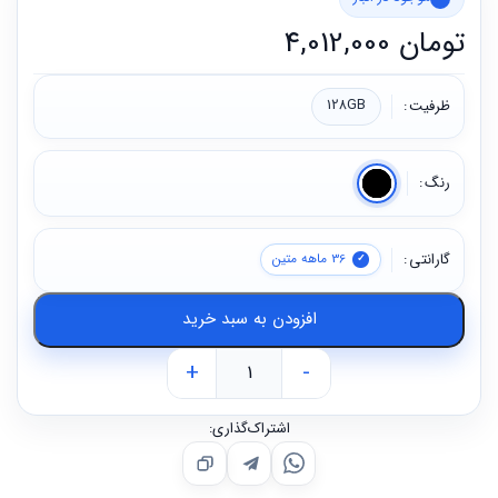
است.
تومان
4,012,000
ظرفیت
128GB
رنگ
گارانتی
36 ماهه متین
افزودن به سبد خرید
+
-
اشتراک‌گذاری: