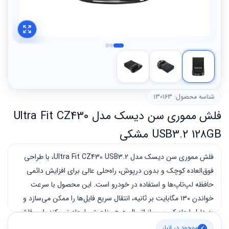
شناسه محصول: 130163
فلش مموری سن دیسک مدل Ultra Fit CZ430
USB3.2 128GB مشکی
فلش مموری سن دیسک مدل Ultra Fit CZ430 USB3.2، با طراحی
فوق‌العاده کوچک و بدون درپوش، راه‌حلی عالی برای افزایش دائمی
حافظه لپ‌تاپ‌ها و استفاده در خودرو است. این محصول با سرعت
خواندن ۱۳۰ مگابایت بر ثانیه، انتقال سریع فایل‌ها را ممکن می‌سازد و
به دلیل ابعاد کم، پس از اتصال هیچ مزاحمتی ایجاد نمی‌کند. این فلش
مموری کوچک اما قدرتمند، انتخابی هوشمندانه برای کاربران حرفه‌ای
موجود در انبار