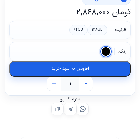
تومان
2,868,000
ظرفیت
128GB
64GB
رنگ
افزودن به سبد خرید
+
-
اشتراک‌گذاری: