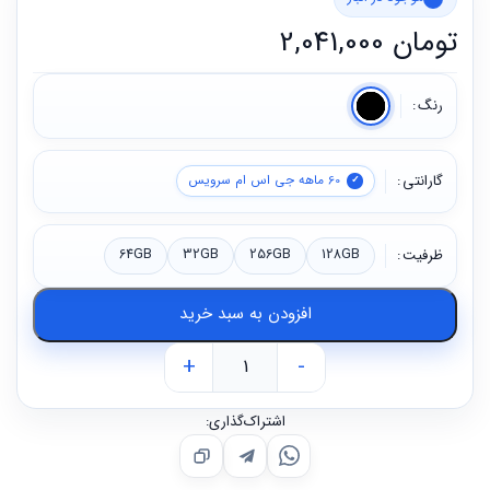
تومان
2,041,000
رنگ
گارانتی
60 ماهه جی اس ام سرویس
ظرفیت
128GB
256GB
32GB
64GB
افزودن به سبد خرید
+
-
اشتراک‌گذاری: