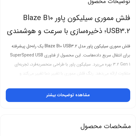
توضیحات محصول
فلش مموری سیلیکون پاور Blaze B10
USB3.2؛ ذخیره‌سازی با سرعت و هوشمندی
فلش مموری سیلیکون پاور مدل Blaze B10 USB3.2 یک راه‌حل پیشرفته
برای انتقال سریع داده‌هاست. این محصول از فناوری SuperSpeed USB
3.2 Gen 1 بهره می‌برد. سیلیکون پاور با طراحی منحصربه‌فرد، تجربه‌ای
متفاوت ارائه می‌دهد. رنگ فلش مموری با تغییر دما تغییر می‌کند و
شخصیت خاصی به آن می‌بخشد. این محصول برای کاربران حرفه‌ای و
عادی مناسب است.
مشاهده توضیحات بیشتر
طراحی نوآورانه با رنگ حساس به دما
فلش مموری Blaze B10 با جوهر حساس به حرارت طراحی شده است.
مشخصات محصول
دمای کاری بالاتر از 31 درجه، رنگ را از آبی ترکیه‌ای به قرمز تغییر می‌دهد.