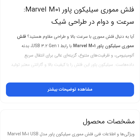
فلش مموری سیلیکون پاور Marvel M01:
سرعت و دوام در طراحی شیک
آیا به دنبال فلش مموری با سرعت بالا و طراحی مقاوم هستید؟
فلش
مموری سیلیکون پاور Marvel M01
با رابط USB 3.2 Gen 1، بدنه
آلومینیومی، و ظرفیت‌های متنوع، گزینه‌ای عالی برای انتقال سریع
داده‌هاست. سیلیکون پاور این فلش را با کیفیت بالا و گارانتی معتبر تولید
می‌کند.
ویژگی‌های کلیدی فلش سیلیکون پاور M01
مشاهده توضیحات بیشتر
عملکرد و سرعت
:
سیلیکون پاور رابط USB 3.2 Gen 1 را برای انتقال سریع داده‌ها
مشخصات محصول
ارائه می‌دهد.
ویژگی‌ها و اطلاعات فنی فلش مموری سیلیکون پاور مدل Marvel M01 USB
سازگار با USB 3.1، USB 3.0، و USB 2.0 برای دستگاه‌های