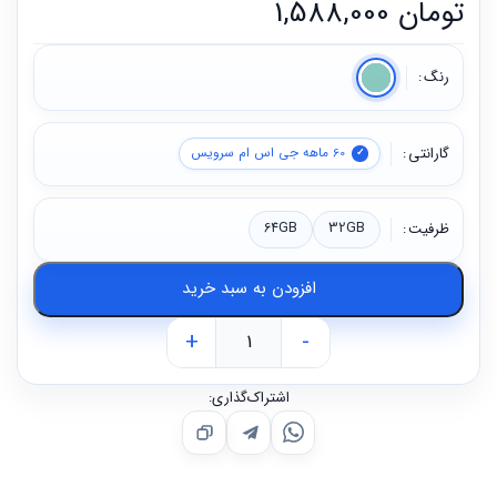
تومان
1,588,000
رنگ
گارانتی
60 ماهه جی اس ام سرویس
ظرفیت
32GB
64GB
افزودن به سبد خرید
+
-
اشتراک‌گذاری: