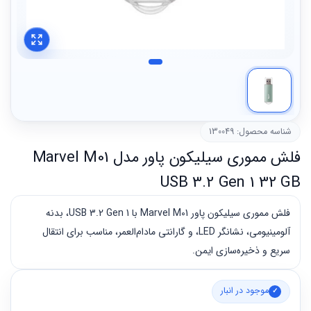
شناسه محصول: 130049
فلش مموری سیلیکون پاور مدل Marvel M01
USB 3.2 Gen 1 32 GB
فلش مموری سیلیکون پاور Marvel M01 با USB 3.2 Gen 1، بدنه
آلومینیومی، نشانگر LED، و گارانتی مادام‌العمر، مناسب برای انتقال
سریع و ذخیره‌سازی ایمن.
موجود در انبار