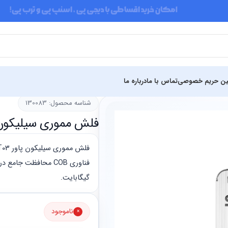
ین حریم خصوصی
تماس با ما
درباره ما
سازی
فلش مموری
شناسه محصول: 130083
فلش مموری سیلیکون پاور مدل 
گیگابایت.
ناموجود