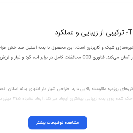
ون پاور مدل Touch T03 یک راه‌حل ذخیره‌سازی شیک و کاربردی است. این محصول با بدنه 
نگ فلش مموری Touch T03 در برابر خراش‌های روزمره مقاومت بالایی دارد. طراحی شیار دار انتها
 بیشتری ایجاد می‌کند. ابعاد فشرده 31.5 میلی‌متری جای کمی اشغال می‌کند.
یش روزانه را تضمین می‌کند
مشاهده توضیحات بیشتر
 دستگاه‌های شما می‌بخشد