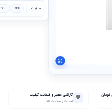
ظرفیت
32GB
16GB
گارانتی معتبر و ضمانت کیفیت
🛡️
اصالت و سلامت کالا