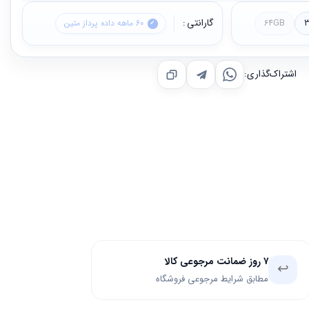
گارانتی
64GB
60 ماهه داده پرداز متین
اشتراک‌گذاری:
۷ روز ضمانت مرجوعی کالا
↩️
مطابق شرایط مرجوعی فروشگاه