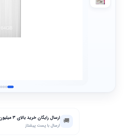
ارسال رایگان خرید بالای ۳ میلیون تومان
🚚
ارسال با پست پیشتاز