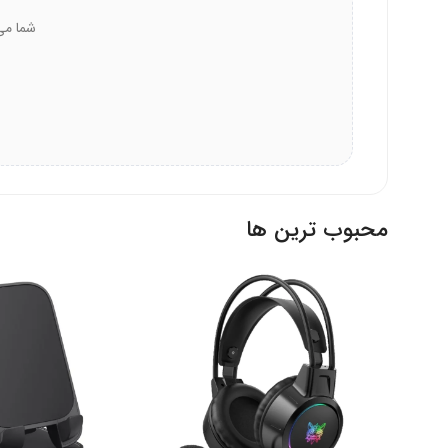
ظرفیت 8GB:
مناسب برای ذخیره اسناد، فایل‌های متنی
ظرفیت 16GB:
فضای کافی برای فایل‌های چندرسانه‌ای 
ظرفیت 32GB:
گزینه ایده‌آل برای ذخیره ویدیوها و م
ظرفیت 64GB:
بیشترین فضا برای پشتیبان‌گیری جامع و
رابط USB 2.0 با سازگاری گسترده
محبوب ترین ها
2.6 و نسخه‌های جدیدتر نیز پشتیبانی می‌شوند.
سازگاری با ویندوز:
از ویندوز 7 تا آخرین نسخه ویندوز 11 پشتیبانی می‌شود
پشتیبانی از مک:
با مک او اس 10.3 و نسخه‌های جدیدتر کار می‌کند
سازگاری با لینوکس:
توزیع‌های لینوکس 2.6 به بعد پشتیبانی می‌شوند
USB 2.0:
سرعت قابل قبول با سازگاری گسترده در تمام 