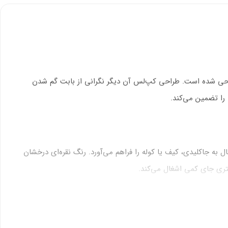
استیل ضد خش طراحی شده است. طراحی کپ‌لس آن دیگر نگرانی از بابت گم شدن
ی بدنه امکان اتصال به جاکلیدی، کیف یا کوله را فراهم می‌آورد. رنگ نقره‌ای درخشان