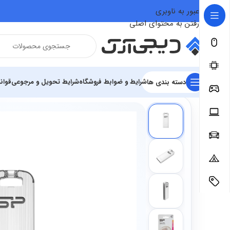
عبور به ناوبری
رفتن به محتوای اصلی
شرایط و ضوابط فروشگاه
شرایط تحویل و مرجوعی
قوان
دسته بندی ها
فروشگاه
سخت افزار و قطعات
تجهیزات کامپیوتر
تجهیزات ذخیره 