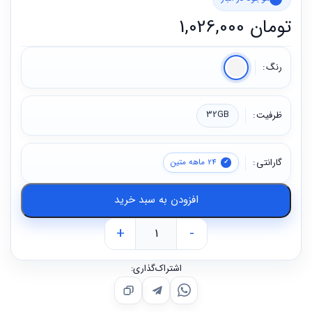
تومان
1,026,000
رنگ
ظرفیت
32GB
گارانتی
24 ماهه متین
افزودن به سبد خرید
+
-
اشتراک‌گذاری: