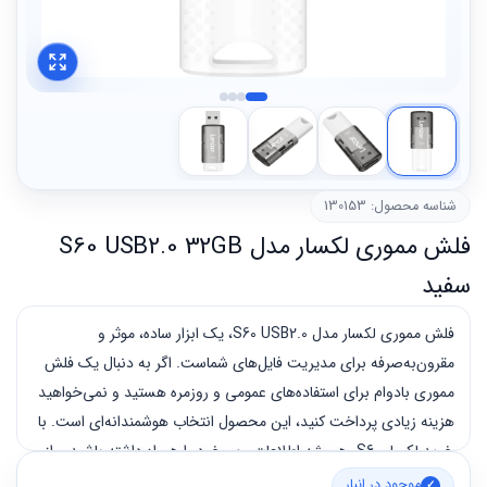
شناسه محصول: 130153
فلش مموری لکسار مدل S60 USB2.0 32GB
سفید
فلش مموری لکسار مدل S60 USB2.0، یک ابزار ساده، موثر و
مقرون‌به‌صرفه برای مدیریت فایل‌های شماست. اگر به دنبال یک فلش
مموری بادوام برای استفاده‌های عمومی و روزمره هستید و نمی‌خواهید
هزینه زیادی پرداخت کنید، این محصول انتخاب هوشمندانه‌ای است. با
خرید لکسار S60، همیشه اطلاعات مهم خود را همراه داشته باشید و از
سهولت استفاده لذت ببرید.
موجود در انبار