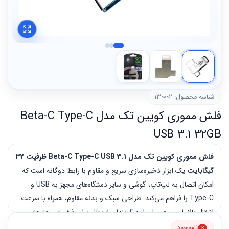
شناسه محصول: 130002
فلش مموری کویین تک مدل Beta-C Type-C
USB 3.1 32GB
فلش مموری کویین تک مدل Beta-C Type-C USB 3.1 ظرفیت 32
گیگابایت
یک ابزار ذخیره‌سازی سریع و مقاوم با رابط دوگانه است که
امکان اتصال به لپ‌تاپ، گوشی و سایر دستگاه‌های مجهز به USB و
Type-C را فراهم می‌کند. طراحی سبک و بدنه مقاوم، همراه با سرعت
انتقال بالا، این محصول را به گزینه‌ای ایده‌آل برای ذخیره و جابجایی
اطلاعات تبدیل کرده است.
ناموجود