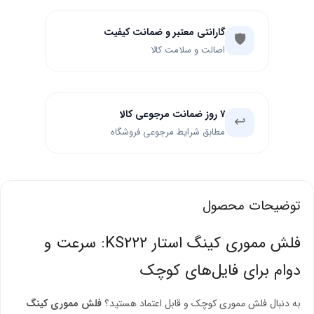
گارانتی معتبر و ضمانت کیفیت
🛡️
اصالت و سلامت کالا
۷ روز ضمانت مرجوعی کالا
↩️
مطابق شرایط مرجوعی فروشگاه
توضیحات محصول
فلش مموری کینگ استار KS222: سرعت و
دوام برای فایل‌های کوچک
به دنبال فلش مموری کوچک و قابل اعتماد هستید؟
فلش مموری کینگ