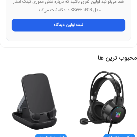
شما می‌توانید اولین نفری باشید که درباره فلش مموری کینگ استار
این فلش برای چه کسانی مناسب است؟
مدل KS222 16GB دیدگاه ثبت می‌کند.
کاربرانی که به فلش مموری کوچک با ظرفیت 16GB نیاز دارند.
ثبت اولین دیدگاه
افرادی که انتقال سریع فایل‌های کوچک و اسناد را می‌خواهند.
کسانی که فلش بادوام با گارانتی 24 ماهه می‌جویند.
محبوب ترین ها