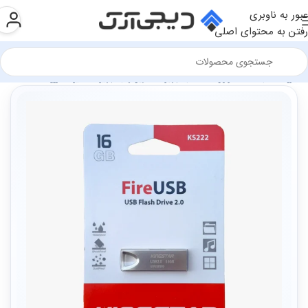
عبور به ناوبری
رفتن به محتوای اصلی
فروشگاه
سخت افزار و قطعات
تجهیزات کامپیوتر
تجهیزات ذخیره سازی