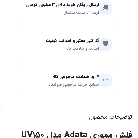
ارسال رایگان خرید بالای ۳ میلیون تومان
🚚
ارسال با پست پیشتاز
گارانتی معتبر و ضمانت کیفیت
🛡️
اصالت و سلامت کالا
۷ روز ضمانت مرجوعی کالا
↩️
مطابق شرایط مرجوعی فروشگاه
توضیحات محصول
فلش مموری Adata مدل UV150