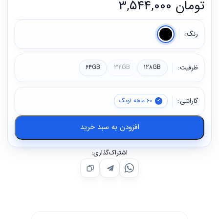
تومان
3,544,000
رنگ
ظرفیت
128GB
32GB
64GB
گارانتی
60 ماهه آونگ
افزودن به سبد خرید
اشتراک‌گذاری: