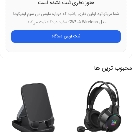
هنوز نظری ثبت نشده است
وزن سبک:
خستگی دست را در طولانی مدت کاهش می‌دهد
شما می‌توانید اولین نفری باشید که درباره ماوس بی سیم اونیکوما
خرید از دیجی‌ارک
مدل CW905 Wireless سفید دیدگاه ثبت می‌کند.
ثبت اولین دیدگاه
همین حالا ماوس بی سیم اونیکوما مدل CW905 Wireless را بخرید.
قیمت مناسب و کیفیت عالی را تجربه کنید. بنابراین بهترین انتخاب برای
گیمرها هستید. ما همیشه بهترین‌ها را عرضه می‌کنیم.
محبوب ترین ها