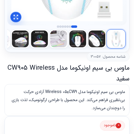
شناسه محصول: 30057
ماوس بی سیم اونیکوما مدل CW905 Wireless
سفید
ماوس بی سیم اونیکوما مدل CW9هِ05 Wireless آزادی حرکت
بی‌نظیری فراهم می‌کند. این محصول با طراحی ارگونومیک، لذت بازی
را دوچندان می‌سازد.
ناموجود