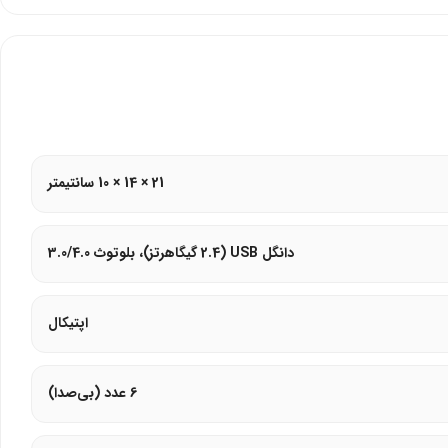
21 × 14 × 10 سانتیمتر
دانگل USB (2.4 گیگاهرتز)، بلوتوث 3.0/4.0
اپتیکال
6 عدد (بی‌صدا)