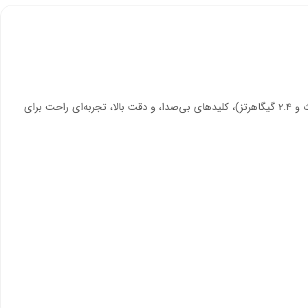
با اتصال چندگانه (بلوتوث و 2.4 گیگاهرتز)، کلیدهای بی‌صدا، و دقت بالا، تجربه‌ای راحت برای