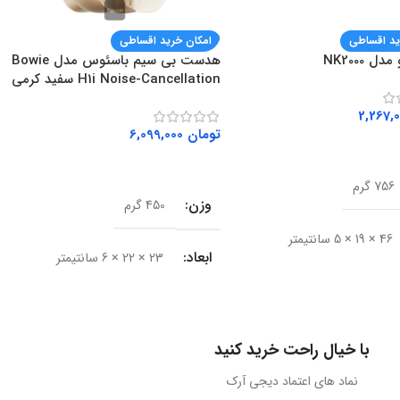
ید اقساطی
امکان خرید اقساطی
ل NK2000
هدست بی سیم باسئوس مدل Bowie
H1i Noise-Cancellation سفید کرمی
تومان
6,099,000
ه سبد خرید
افزودن به سبد خرید
756 گرم
وزن
450 گرم
46 × 19 × 5 سانتیمتر
ابعاد
23 × 22 × 6 سانتیمتر
Rapoo
برند
باسئوس (Baseus)
ال
باسیم
با خیال راحت خرید کنید
مدل
Bowie H1i
نماد های اعتماد دیجی آرک
USB 3.0