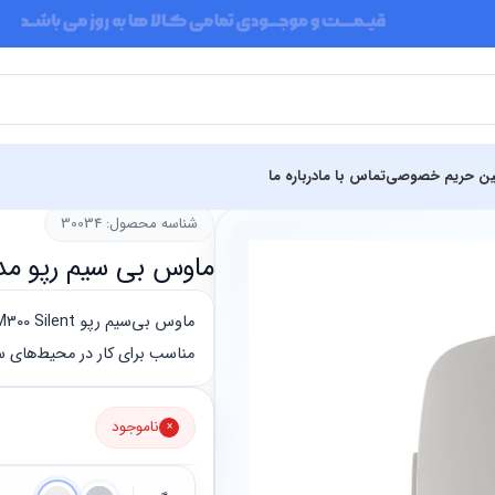
ین حریم خصوصی
تماس با ما
درباره ما
شناسه محصول: 30034
ماوس بی سیم رپو مدل M300 Silent خاکستری
مناسب برای کار در محیط‌های ساکت با
ناموجود