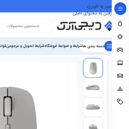
عبور به ناوبری
رفتن به محتوای اصلی
شرایط و ضوابط فروشگاه
شرایط تحویل و مرجوعی
قوان
دسته بندی ها
فروشگاه
تجهیزات رایانه و اداری
تجهیزات جانبی
ماوس