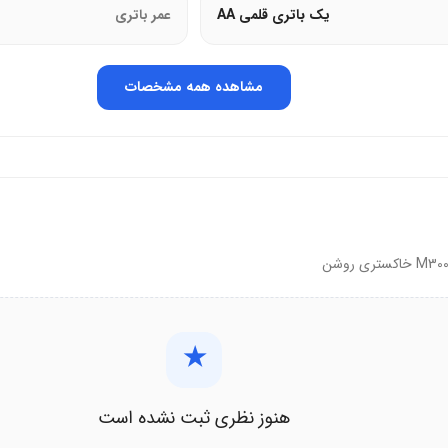
ی.
یک باتری قلمی AA
عمر باتری
مشاهده همه مشخصات
.
د می‌کند.
ماوس بی‌سیم رپو M300 Silent
★
ومی نیاز دارند.
اه می‌خواهند.
هنوز نظری ثبت نشده است