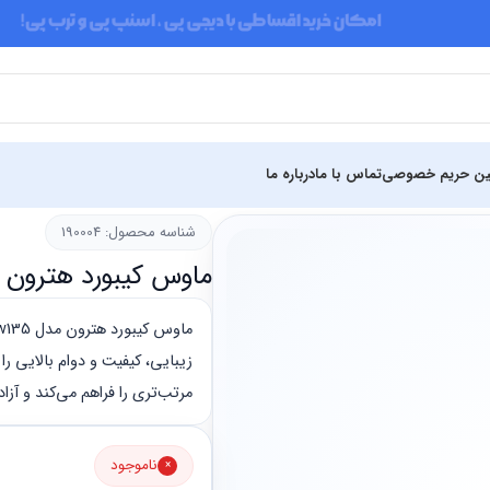
ین حریم خصوصی
تماس با ما
درباره ما
شناسه محصول: 190004
ماوس کیبورد هترون مدل hkcw135 با حر
زیبایی، کیفیت و دوام بالایی را
مرتب‌تری را فراهم می‌کند و آز
ناموجود