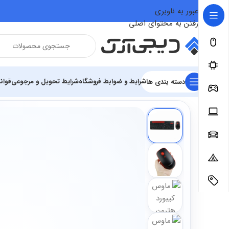
عبور به ناوبری
رفتن به محتوای اصلی
شرایط و ضوابط فروشگاه
شرایط تحویل و مرجوعی
قوان
دسته بندی ها
فروشگاه
تجهیزات رایانه و اداری
تجهیزات جانبی
کیبورد ها