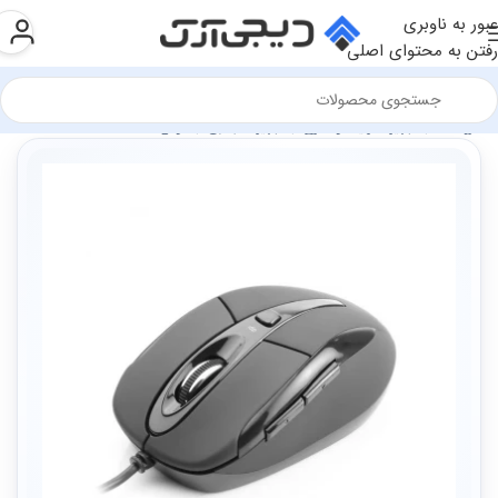
عبور به ناوبری
رفتن به محتوای اصلی
فروشگاه
تجهیزات رایانه و اداری
تجهیزات جانبی
ماوس