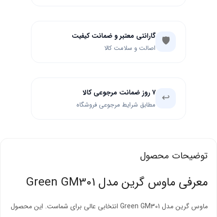
گارانتی معتبر و ضمانت کیفیت
🛡️
اصالت و سلامت کالا
۷ روز ضمانت مرجوعی کالا
↩️
مطابق شرایط مرجوعی فروشگاه
توضیحات محصول
معرفی ماوس گرین مدل Green GM301
ماوس گرین مدل Green GM301 انتخابی عالی برای شماست. این محصول