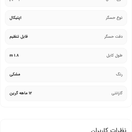
در کار با سیستم هستند، انتخابی مناسب خواهد بود.
نوع حسگر
اپتیکال
دقت حسگر
قابل تنظیم
طول کابل
1.8 m
رنگ
مشکی
گارانتی
12 ماهه گرین
نظرات کاربران