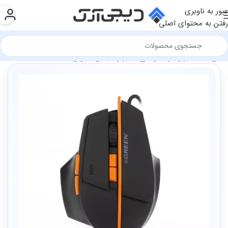
عبور به ناوبری
رفتن به محتوای اصلی
فروشگاه
تجهیزات رایانه و اداری
تجهیزات جانبی
ماوس