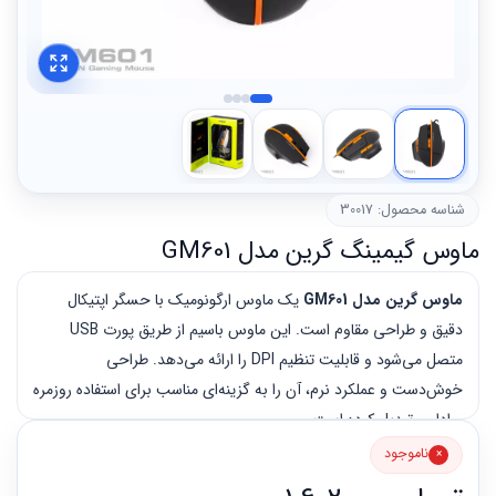
شناسه محصول: 30017
ماوس گیمینگ گرین مدل GM601
ماوس گرین مدل GM601
یک ماوس ارگونومیک با حسگر اپتیکال
دقیق و طراحی مقاوم است. این ماوس باسیم از طریق پورت USB
متصل می‌شود و قابلیت تنظیم DPI را ارائه می‌دهد. طراحی
خوش‌دست و عملکرد نرم، آن را به گزینه‌ای مناسب برای استفاده روزمره
و اداری تبدیل کرده است.
ناموجود