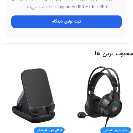
Ingenuity USB 3.1 to USB-C دیدگاه ثبت می‌کند.
Ingenuity با سرعت بالا، OTG و طراحی مینی، انتخابی برتر برای اتصال
سریع peripherals است.
ثبت اولین دیدگاه
دلایل انتخاب:
ارزش خرید بالا با کیفیت ساخت بالای باسئوس
محبوب ترین ها
گارانتی معتبر بیسوس برای اطمینان خاطر
ایده‌آل برای انتقال داده و اتصال لوازم جانبی
امکان خرید اقساطی
امکان خرید اقساطی