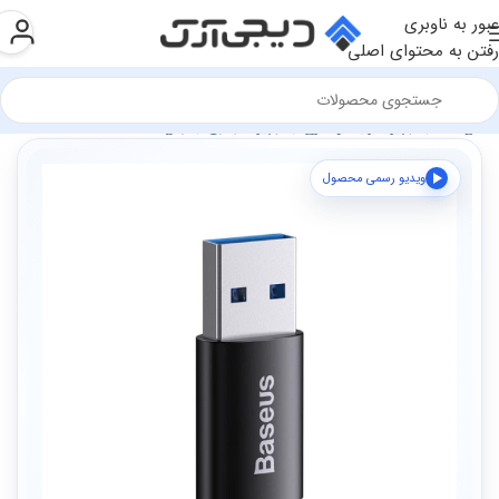
عبور به ناوبری
رفتن به محتوای اصلی
فروشگاه
تجهیزات رایانه و اداری
تجهیزات جانبی
مبدل ها
ویدیو رسمی محصول