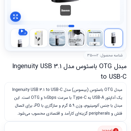
شناسه محصول: 350002
مبدل OTG باسئوس مدل Ingenuity USB 3.1
to USB-C
مبدل OTG باسئوس (بیسوس) مدل Ingenuity USB 3.1 to USB-C
یک آداپتور USB-A به Type-C با سرعت 10Gbps و OTG است. این
مبدل با جنس آلومینیوم، وزن 5.9 گرم و سازگاری با PD، برای اتصال
فلش و peripherals گزینه‌ای کارآمد و اقتصادی محسوب می‌شود.
ناموجود