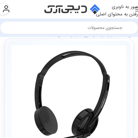
عبور به ناوبری
رفتن به محتوای اصلی
فروشگاه
تجهیزات رایانه و اداری
تجهیزات جانبی
هدست