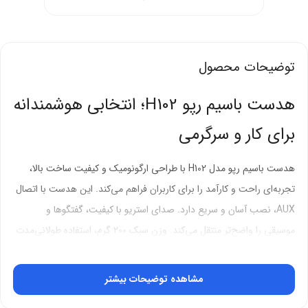
توضیحات محصول
هدست باسیم رپو H102؛ انتخابی هوشمندانه
برای کار و سرگرمی
هدست باسیم رپو مدل H102 با طراحی ارگونومیک و کیفیت ساخت بالا،
تجربه‌ای راحت و کارآمد را برای کاربران فراهم می‌کند. این هدست با اتصال
AUX، نصب آسان و سریع دارد. صدای استریو با کیفیت، گفتگوها و
موسیقی را واضح‌تر منتقل می‌کند. وزن سبک 200 گرم، استفاده طولانی‌مدت
را راحت‌تر می‌سازد. رنگ مشکی شیک، زیبایی بصری محصول را افزایش
می‌دهد.
مشاهده توضیحات بیشتر