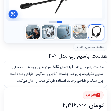
شناسه محصول: 50018
هدست باسیم رپو مدل H102
هدست باسیم رپو H102 با اتصال AUX، میکروفون چرخشی و صدای
استریو باکیفیت، برای کار، جلسات آنلاین و سرگرمی طراحی شده است.
وزن سبک و طراحی راحت، استفاده طولانی‌مدت را آسان می‌کند.
ناموجود
تومان
2,316,000