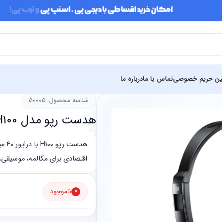
ین حریم خصوصی
تماس با ما
درباره ما
شناسه محصول: 50005
هدست رپو مدل H100
اقتصادی برای مکالمه، موسیقی،
ناموجود