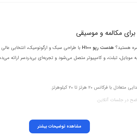
مره هستید؟
هدست رپو H100
با طراحی سبک و ارگونومیک، انتخابی عالی 
ضح در جلسات آنلاین.
دیریت تماس.
مشاهده توضیحات بیشتر