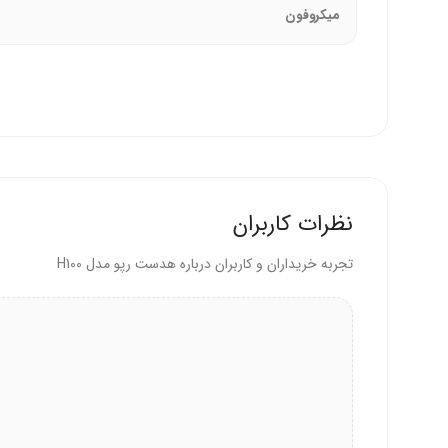
میکروفون
نظرات کاربران
تجربه خریداران و کاربران درباره هدست رپو مدل H100