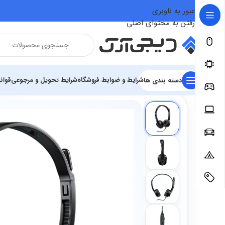
عبور به ناوبری
رفتن به محتوای اصلی
شرایط و ضوابط فروشگاه
شرایط تحویل و مرجوعی
قوان
دسته بندی ها
فروشگاه
تجهیزات رایانه و اداری
تجهیزات جانبی