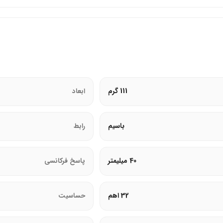
هدست
اقتصادی و کارآمد عرضه کرده است.
111 گرم
ابعاد
 دارند.
باسیم
رابط
لسات هستند.
 قرار می‌دهند.
40 میلیمتر
پاسخ فرکانسی
32 اهم
حساسیت