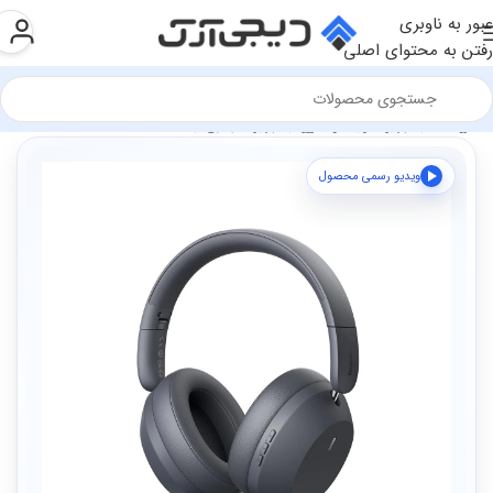
عبور به ناوبری
رفتن به محتوای اصلی
فروشگاه
تجهیزات رایانه و اداری
تجهیزات جانبی
هدست
ویدیو رسمی محصول