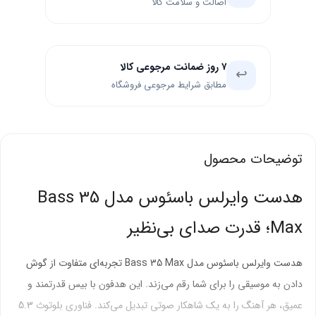
اصالت و سلامت کالا
۷ روز ضمانت مرجوعی کالا
↩️
مطابق شرایط مرجوعی فروشگاه
توضیحات محصول
هدست وایرلس باسئوس مدل Bass 35
Max؛ قدرت صدای بی‌نظیر
هدست وایرلس باسئوس مدل Bass 35 Max تجربه‌ای متفاوت از گوش
دادن به موسیقی را برای شما رقم می‌زند. این هدفون با بیس قدرتمند و
عمیق، هر آهنگ را به یک شاهکار صوتی تبدیل می‌کند. فناوری بلوتوث 5.3