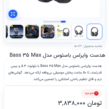
شناسه محصول: 50022
هدست وایرلس باسئوس مدل Bass 35 Max
هدست وایرلس باسئوس مدل Bass 35 Max با بلوتوث 5.3 و بیس
قدرتمند، تا 50 ساعت پخش موسیقی بی‌وقفه ارائه می‌دهد. گوشی‌های
نرم و قابل تنظیم راحتی استثنایی را تضمین می‌کنند.
ناموجود
تومان
3,838,000