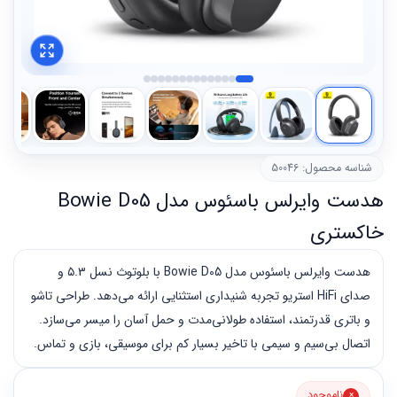
شناسه محصول: 50046
هدست وایرلس باسئوس مدل Bowie D05
خاکستری
هدست وایرلس باسئوس مدل Bowie D05 با بلوتوث نسل ۵.۳ و
صدای HiFi استریو تجربه شنیداری استثنایی ارائه می‌دهد. طراحی تاشو
و باتری قدرتمند، استفاده طولانی‌مدت و حمل آسان را میسر می‌سازد.
اتصال بی‌سیم و سیمی با تاخیر بسیار کم برای موسیقی، بازی و تماس.
ناموجود