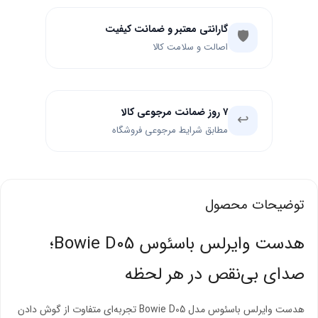
گارانتی معتبر و ضمانت کیفیت
🛡️
اصالت و سلامت کالا
۷ روز ضمانت مرجوعی کالا
↩️
مطابق شرایط مرجوعی فروشگاه
توضیحات محصول
هدست وایرلس باسئوس Bowie D05؛
صدای بی‌نقص در هر لحظه
هدست وایرلس باسئوس مدل Bowie D05 تجربه‌ای متفاوت از گوش دادن