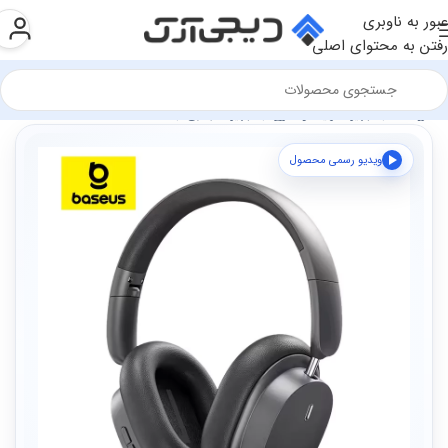
عبور به ناوبری
رفتن به محتوای اصلی
فروشگاه
تجهیزات رایانه و اداری
تجهیزات جانبی
هدست
ویدیو رسمی محصول