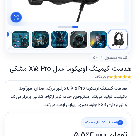
شناسه محصول: 50029
هدست گیمینگ اونیکوما مدل X15 Pro مشکی
★
★
★
★
★
2 دیدگاه
هدست گیمینگ اونیکوما X15 Pro با درایور بزرگ، صدای سورآوند
باکیفیت تولید می‌کند. میکروفون حذف نویز ارتباط شفافی برقرار می‌کند
و نورپردازی RGB جلوه بصری زیبایی ایجاد می‌کند.
فقط 1 عدد باقی مانده
تومان
5,564,000