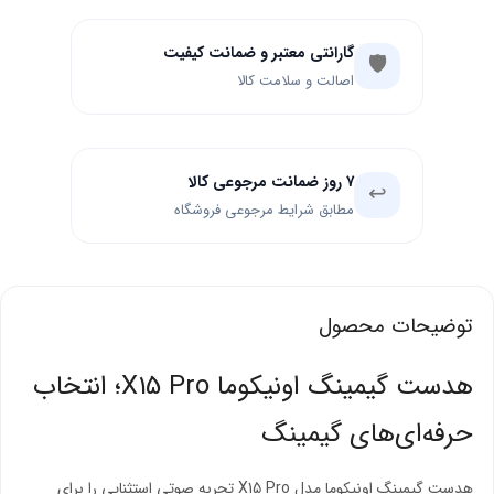
گارانتی معتبر و ضمانت کیفیت
🛡️
اصالت و سلامت کالا
۷ روز ضمانت مرجوعی کالا
↩️
مطابق شرایط مرجوعی فروشگاه
توضیحات محصول
هدست گیمینگ اونیکوما X15 Pro؛ انتخاب
حرفه‌ای‌های گیمینگ
هدست گیمینگ اونیکوما مدل X15 Pro تجربه صوتی استثنایی را برای