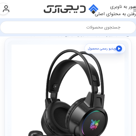
عبور به ناوبری
رفتن به محتوای اصلی
فروشگاه
تجهیزات گیمینگ
تجهیزات جانبی گیمینگ
هدست گیمینگ
ویدیو رسمی محصول